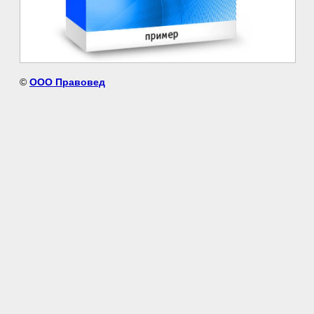
©
ООО Правовед